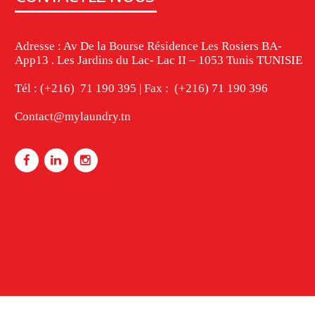
Adresse : Av De la Bourse Résidence Les Rosiers BA-
App13 . Les Jardins du Lac- Lac II – 1053 Tunis TUNISIE
Tél : (+216) 71 190 395 | Fax : (+216) 71 190 396
Contact@mylaundry.tn