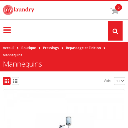
0
Acceuil
Boutique
Pressings
Repassage et Finition
Mannequins
Mannequins
Voir: