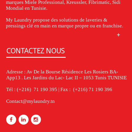
marques Miele Professional, Kreussler, Fibrimatic, Sidi
Mondial en Tunisie.
My Laundry propose des solutions de laveries &
pressings clé en main en marque propre ou en franchise.
CONTACTEZ NOUS
Adresse : Av De la Bourse Résidence Les Rosiers BA-
App13 . Les Jardins du Lac- Lac II – 1053 Tunis TUNISIE
Tél : (+216) 71 190 395 | Fax : (+216) 71 190 396
Contact@mylaundry.tn