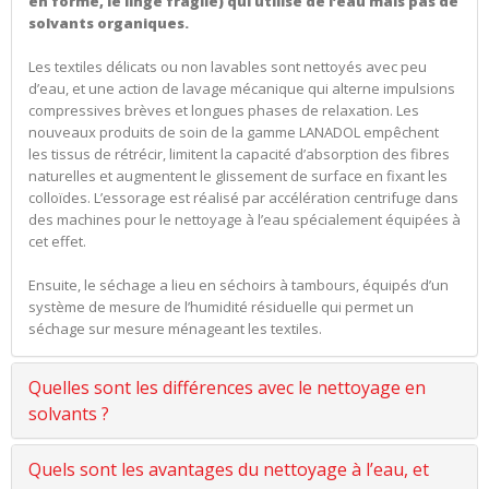
en forme, le linge fragile) qui utilise de l’eau mais pas de
solvants organiques.
Les textiles délicats ou non lavables sont nettoyés avec peu
d’eau, et une action de lavage mécanique qui alterne impulsions
compressives brèves et longues phases de relaxation. Les
nouveaux produits de soin de la gamme LANADOL empêchent
les tissus de rétrécir, limitent la capacité d’absorption des fibres
naturelles et augmentent le glissement de surface en fixant les
colloïdes. L’essorage est réalisé par accélération centrifuge dans
des machines pour le nettoyage à l’eau spécialement équipées à
cet effet.
Ensuite, le séchage a lieu en séchoirs à tambours, équipés d’un
système de mesure de l’humidité résiduelle qui permet un
séchage sur mesure ménageant les textiles.
Quelles sont les différences avec le nettoyage en
solvants ?
Quels sont les avantages du nettoyage à l’eau, et