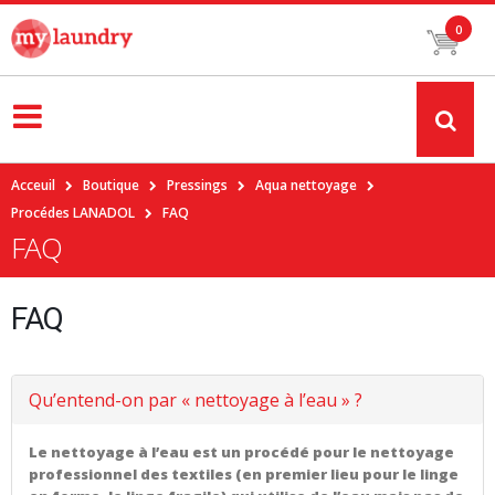
0
Acceuil
Boutique
Pressings
Aqua nettoyage
Procédes LANADOL
FAQ
FAQ
FAQ
Qu’entend-on par « nettoyage à l’eau » ?
Le nettoyage à l’eau est un procédé pour le nettoyage
professionnel des textiles (en premier lieu pour le linge