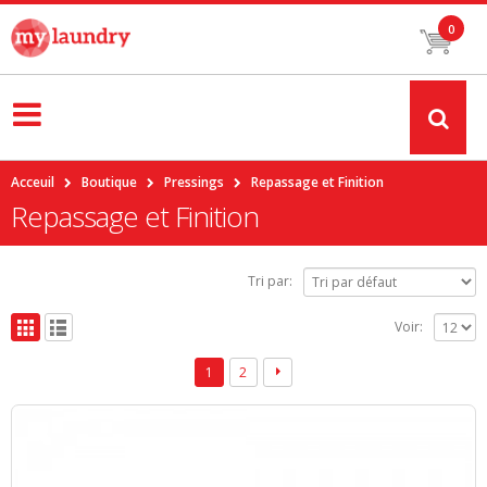
0
Acceuil
Boutique
Pressings
Repassage et Finition
Repassage et Finition
Tri par:
Voir:
1
2