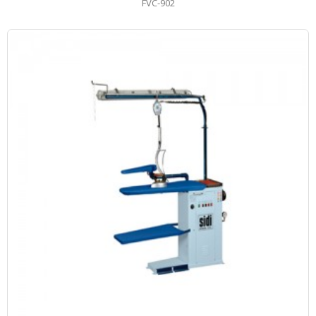
FVC-902