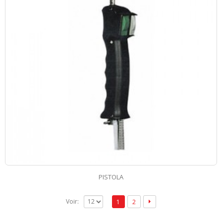
PISTOLA
Voir:
1
2