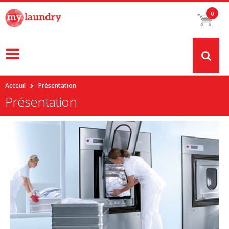
0
Acceuil
Présentation
Présentation