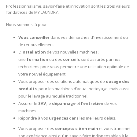
Professionnalisme, savoir-faire et innovation sont les trois valeurs
fondatrices de MY LAUNDRY.
Nous sommes là pour :
Vous conseiller
dans vos démarches d’investissement ou
de renouvellement
L’installation
de vos nouvelles machines ;
une
formation
ou des
conseils
sont assurés par nos
techniciens pour vous permettre une utilisation optimale de
votre nouvel équipement
Vous proposer des solutions automatiques de
dosage des
produits
, pour les machines d’aqua- nettoyage, mais aussi
pour le lavage au mouillé traditionnel.
Assurer le
SAV
, le
dépannage
et
l’entretien
de vos
machines
Répondre à vos
urgences
dans les meilleurs délais.
Vous proposer des
concepts clé en main
et vous transmet
son expérience ainsi qu’un savoir-faire indispensables à la