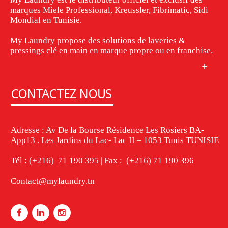
marques Miele Professional, Kreussler, Fibrimatic, Sidi
Mondial en Tunisie.
My Laundry propose des solutions de laveries &
pressings clé en main en marque propre ou en franchise.
CONTACTEZ NOUS
Adresse : Av De la Bourse Résidence Les Rosiers BA-
App13 . Les Jardins du Lac- Lac II – 1053 Tunis TUNISIE
Tél : (+216) 71 190 395 | Fax : (+216) 71 190 396
Contact@mylaundry.tn