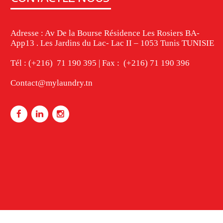
Adresse : Av De la Bourse Résidence Les Rosiers BA-
App13 . Les Jardins du Lac- Lac II – 1053 Tunis TUNISIE
Tél : (+216) 71 190 395 | Fax : (+216) 71 190 396
Contact@mylaundry.tn